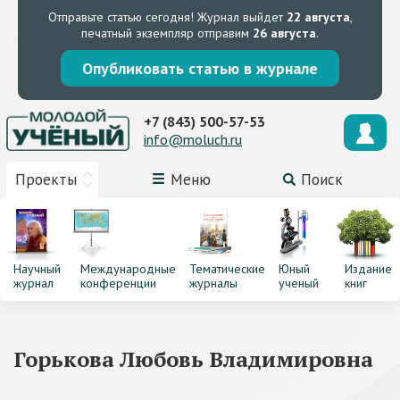
Отправьте статью сегодня!
Журнал выйдет
22 августа
,
печатный экземпляр отправим
26 августа
.
Опубликовать статью в журнале
+7 (843) 500-57-53
info@moluch.ru
Проекты
Меню
Поиск
Научный
Международные
Тематические
Юный
Издание
журнал
конференции
журналы
ученый
книг
Горькова Любовь Владимировна