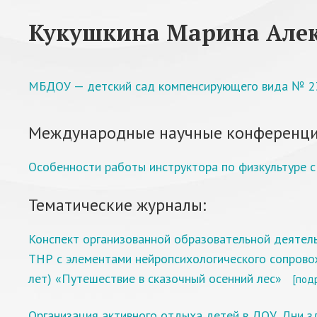
Кукушкина Марина Але
МБДОУ — детский сад компенсирующего вида № 23 
Международные научные конференци
Особенности работы инструктора по физкультуре с
Тематические журналы:
Конспект организованной образовательной деятель
ТНР с элементами нейропсихологического сопрово
лет) «Путешествие в сказочный осенний лес»
[под
Организация активного отдыха детей в ДОУ. Дни з