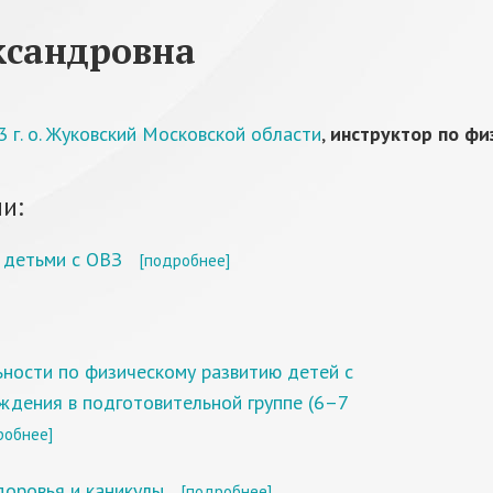
ксандровна
г. о. Жуковский Московской области
,
инструктор по фи
и:
 детьми с ОВЗ
[подробнее]
ности по физическому развитию детей с
ждения в подготовительной группе (6–7
робнее]
доровья и каникулы
[подробнее]