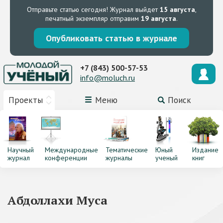
Отправьте статью сегодня!
Журнал выйдет
15 августа
,
печатный экземпляр отправим
19 августа
.
Опубликовать статью в журнале
+7 (843) 500-57-53
info@moluch.ru
Проекты
Меню
Поиск
Научный
Международные
Тематические
Юный
Издание
журнал
конференции
журналы
ученый
книг
Абдоллахи Муса