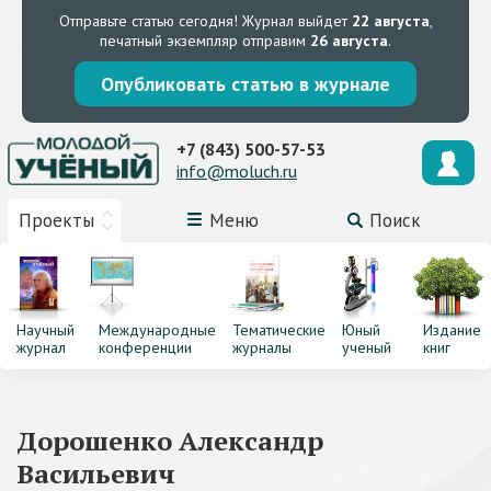
Отправьте статью сегодня!
Журнал выйдет
22 августа
,
печатный экземпляр отправим
26 августа
.
Опубликовать статью в журнале
+7 (843) 500-57-53
info@moluch.ru
Проекты
Меню
Поиск
Научный
Международные
Тематические
Юный
Издание
журнал
конференции
журналы
ученый
книг
Дорошенко Александр
Васильевич