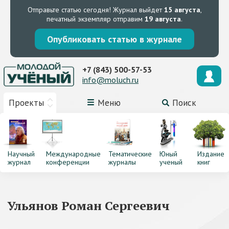
Отправьте статью сегодня!
Журнал выйдет
15 августа
,
печатный экземпляр отправим
19 августа
.
Опубликовать статью в журнале
+7 (843) 500-57-53
info@moluch.ru
Проекты
Меню
Поиск
Научный
Международные
Тематические
Юный
Издание
журнал
конференции
журналы
ученый
книг
Ульянов Роман Сергеевич