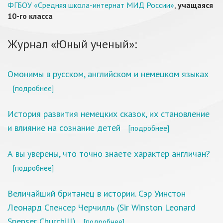
ФГБОУ «Средняя школа-интернат МИД России»
,
учащаяся
10-го класса
Журнал «Юный ученый»:
Омонимы в русском, английском и немецком языках
[подробнее]
История развития немецких сказок, их становление
и влияние на сознание детей
[подробнее]
А вы уверены, что точно знаете характер англичан?
[подробнее]
Величайший британец в истории. Сэр Уинстон
Леонард Спенсер Черчилль (Sir Winston Leonard
Spenser Churchill)
[подробнее]