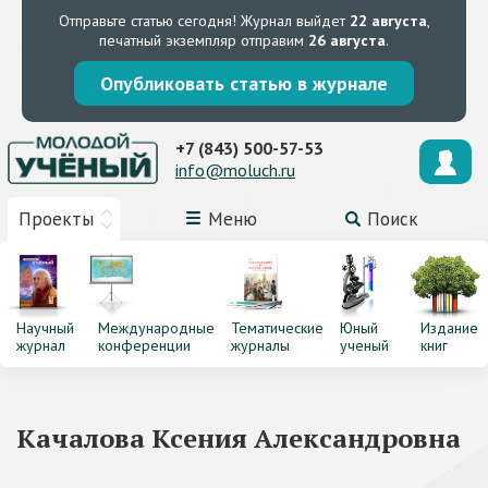
Отправьте статью сегодня!
Журнал выйдет
22 августа
,
печатный экземпляр отправим
26 августа
.
Опубликовать статью в журнале
+7 (843) 500-57-53
info@moluch.ru
Проекты
Меню
Поиск
Научный
Международные
Тематические
Юный
Издание
журнал
конференции
журналы
ученый
книг
Качалова Ксения Александровна