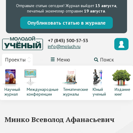
Отправьте статью сегодня!
Журнал выйдет
15 августа
,
печатный экземпляр отправим
19 августа
.
Опубликовать статью в журнале
+7 (843) 500-57-53
info@moluch.ru
Проекты
Меню
Поиск
Научный
Международные
Тематические
Юный
Издание
журнал
конференции
журналы
ученый
книг
Минко Всеволод Афанасьевич