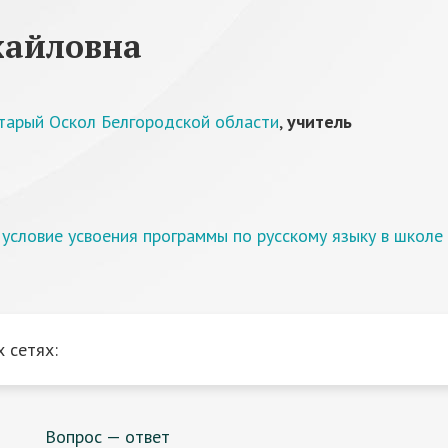
хайловна
тарый Оскол Белгородской области
,
учитель
условие усвоения программы по русскому языку в школе
 сетях:
Вопрос — ответ