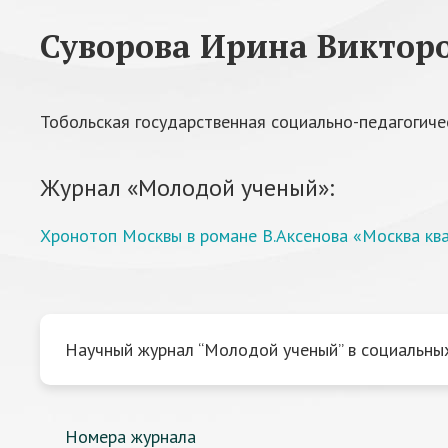
Суворова Ирина Виктор
Тобольская государственная социально-педагогиче
Журнал «Молодой ученый»:
Хронотоп Москвы в романе В.Аксенова «Москва ква
Научный журнал “Молодой ученый” в социальных
Номера журнала