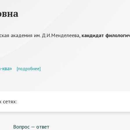
овна
ская академия им. Д.И.Менделеева,
кандидат филологич
-ква»
[подробнее]
 сетях:
Вопрос — ответ