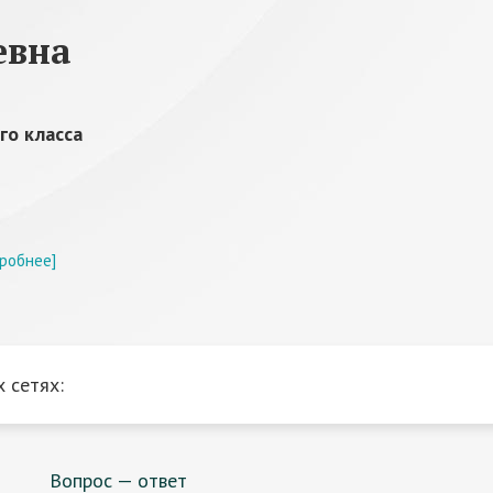
евна
го класса
робнее]
 сетях:
Вопрос — ответ