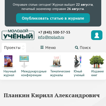
Отправьте статью сегодня!
Журнал выйдет
22 августа
,
печатный экземпляр отправим
26 августа
.
Опубликовать статью в журнале
+7 (843) 500-57-53
info@moluch.ru
Проекты
Меню
Поиск
Научный
Международные
Тематические
Юный
Издание
журнал
конференции
журналы
ученый
книг
Планкин Кирилл Александрович