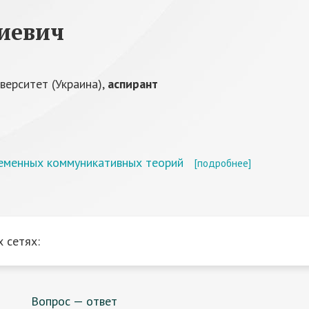
гиевич
верситет (Украина),
аспирант
ременных коммуникативных теорий
[подробнее]
 сетях:
Вопрос — ответ