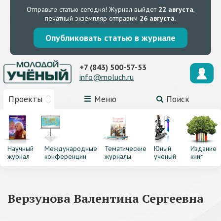
Отправьте статью сегодня!
Журнал выйдет
22 августа
,
печатный экземпляр отправим
26 августа
.
Опубликовать статью в журнале
+7 (843) 500-57-53
info@moluch.ru
Проекты
Меню
Поиск
Научный
Международные
Тематические
Юный
Издание
журнал
конференции
журналы
ученый
книг
Верзунова Валентина Сергеевна