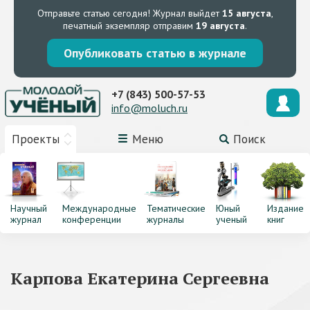
Отправьте статью сегодня!
Журнал выйдет
15 августа
,
печатный экземпляр отправим
19 августа
.
Опубликовать статью в журнале
+7 (843) 500-57-53
info@moluch.ru
Проекты
Меню
Поиск
Научный
Международные
Тематические
Юный
Издание
журнал
конференции
журналы
ученый
книг
Карпова Екатерина Сергеевна