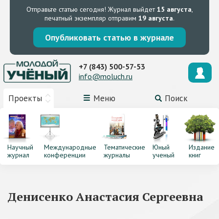
Отправьте статью сегодня!
Журнал выйдет
15 августа
,
печатный экземпляр отправим
19 августа
.
Опубликовать статью в журнале
+7 (843) 500-57-53
info@moluch.ru
Проекты
Меню
Поиск
Научный
Международные
Тематические
Юный
Издание
журнал
конференции
журналы
ученый
книг
Денисенко Анастасия Сергеевна