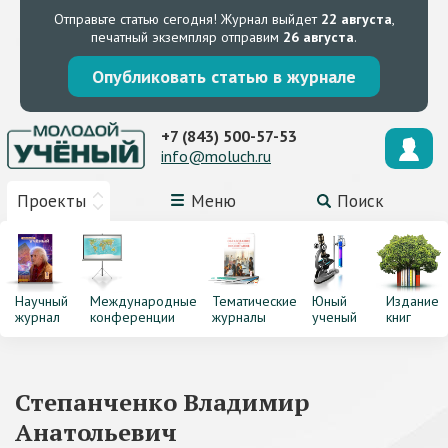
Отправьте статью сегодня!
Журнал выйдет
22 августа
,
печатный экземпляр отправим
26 августа
.
Опубликовать статью в журнале
+7 (843) 500-57-53
info@moluch.ru
Проекты
Меню
Поиск
Научный
Международные
Тематические
Юный
Издание
журнал
конференции
журналы
ученый
книг
Степанченко Владимир
Анатольевич