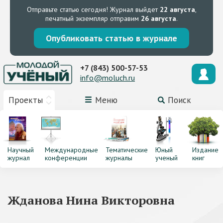
Отправьте статью сегодня!
Журнал выйдет
22 августа
,
печатный экземпляр отправим
26 августа
.
Опубликовать статью в журнале
+7 (843) 500-57-53
info@moluch.ru
Проекты
Меню
Поиск
Научный
Международные
Тематические
Юный
Издание
журнал
конференции
журналы
ученый
книг
Жданова Нина Викторовна