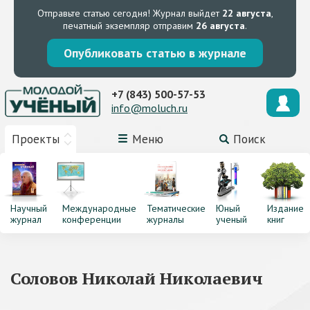
Отправьте статью сегодня!
Журнал выйдет
22 августа
,
печатный экземпляр отправим
26 августа
.
Опубликовать статью в журнале
+7 (843) 500-57-53
info@moluch.ru
Проекты
Меню
Поиск
Научный
Международные
Тематические
Юный
Издание
журнал
конференции
журналы
ученый
книг
Соловов Николай Николаевич