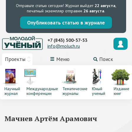
Отправьте статью сегодня!
Журнал выйдет
22 августа
,
печатный экземпляр отправим
26 августа
.
Опубликовать статью в журнале
+7 (843) 500-57-53
info@moluch.ru
Проекты
Меню
Поиск
Научный
Международные
Тематические
Юный
Издание
журнал
конференции
журналы
ученый
книг
Мачнев Артём Арамович