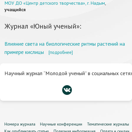
МОУ ДО «Центр детского творчества», г. Надым
,
учащийся
Журнал «Юный ученый»:
Влияние света на биологические ритмы растений на
примере кислицы
[подробнее]
Научный журнал “Молодой ученый” в социальных сетях
Номера журнала
Научные конференции
Тематические журналы
Как опубликовать статью
Полезная информация
Оплата и скидки