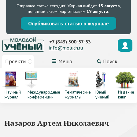
Отправьте статью сегодня!
Журнал выйдет
15 августа
,
печатный экземпляр отправим
19 августа
.
Опубликовать статью в журнале
+7 (843) 500-57-53
info@moluch.ru
Проекты
Меню
Поиск
Научный
Международные
Тематические
Юный
Издание
журнал
конференции
журналы
ученый
книг
Назаров Артем Николаевич