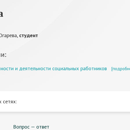
а
Огарева,
студент
и:
ности и деятельности социальных работников
[подробн
 сетях:
Вопрос — ответ