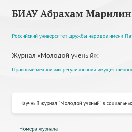
БИАУ Абрахам Марилин
Российский университет дружбы народов имени П
Журнал «Молодой ученый»:
Правовые механизмы регулирования имущественног
Научный журнал “Молодой ученый” в социальных
Номера журнала