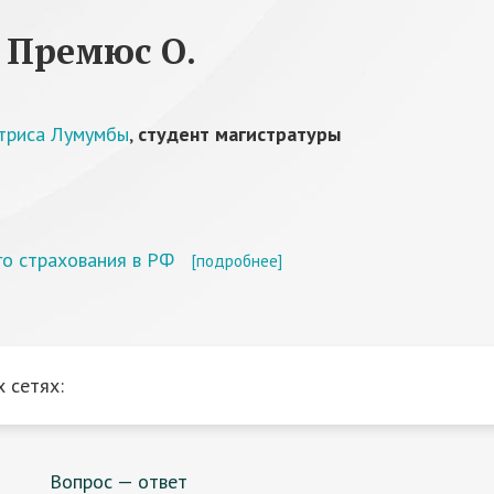
 Премюс О.
атриса Лумумбы
,
студент магистратуры
о страхования в РФ
[подробнее]
 сетях:
Вопрос — ответ