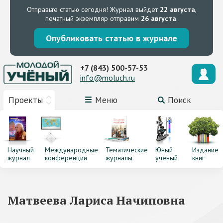
Отправьте статью сегодня!
Журнал выйдет
22 августа
,
печатный экземпляр отправим
26 августа
.
Опубликовать статью в журнале
+7 (843) 500-57-53
info@moluch.ru
Проекты
Меню
Поиск
Научный
Международные
Тематические
Юный
Издание
журнал
конференции
журналы
ученый
книг
Матвеева Лариса Начиповна