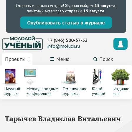
Отправьте статью сегодня!
Журнал выйдет
15 августа
,
печатный экземпляр отправим
19 августа
.
Опубликовать статью в журнале
+7 (843) 500-57-53
info@moluch.ru
Проекты
Меню
Поиск
Научный
Международные
Тематические
Юный
Издание
журнал
конференции
журналы
ученый
книг
Тарычев Владислав Витальевич