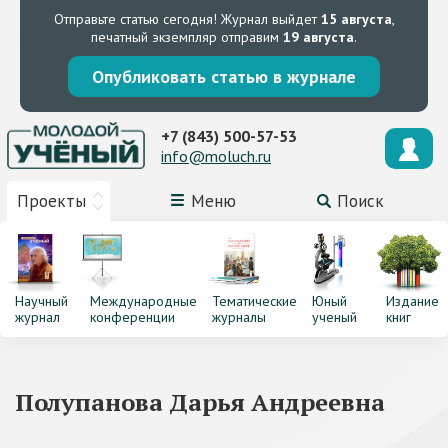
Отправьте статью сегодня!
Журнал выйдет
15 августа
,
печатный экземпляр отправим
19 августа
.
Опубликовать статью в журнале
+7 (843) 500-57-53
info@moluch.ru
Проекты
Меню
Поиск
Научный
Международные
Тематические
Юный
Издание
журнал
конференции
журналы
ученый
книг
Полупанова Дарья Андреевна