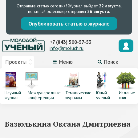
Отправьте статью сегодня!
Журнал выйдет
22 августа
,
печатный экземпляр отправим
26 августа
.
Опубликовать статью в журнале
+7 (843) 500-57-53
info@moluch.ru
Проекты
Меню
Поиск
Научный
Международные
Тематические
Юный
Издание
журнал
конференции
журналы
ученый
книг
Базюлькина Оксана Дмитриевна