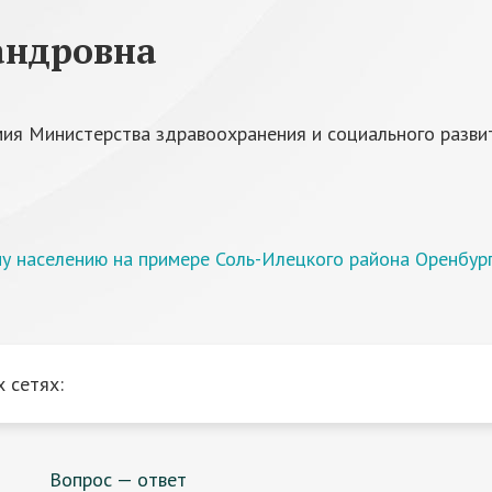
андровна
мия Министерства здравоохранения и социального разви
у населению на примере Соль-Илецкого района Оренбур
 сетях:
Вопрос — ответ