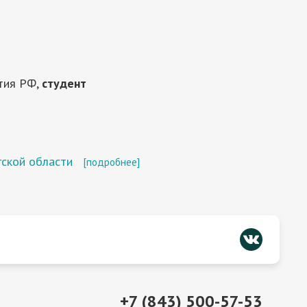
тия РФ,
студент
гской области
[подробнее]
+7 (843) 500-57-53