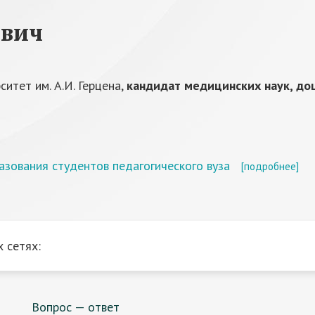
евич
итет им. А.И. Герцена,
кандидат медицинских наук, до
зования студентов педагогического вуза
[подробнее]
 сетях:
Вопрос — ответ