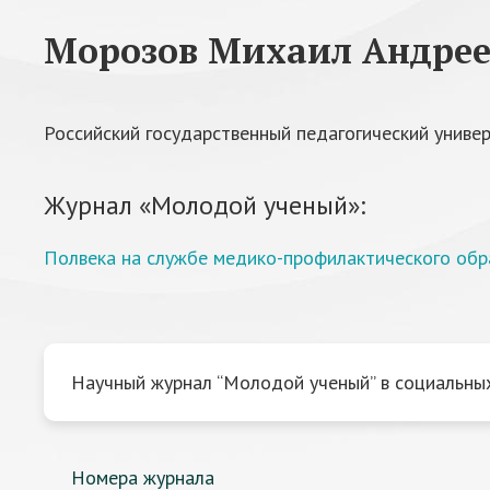
Морозов Михаил Андре
Российский государственный педагогический универс
Журнал «Молодой ученый»:
Полвека на службе медико-профилактического обра
Научный журнал “Молодой ученый” в социальных
Номера журнала