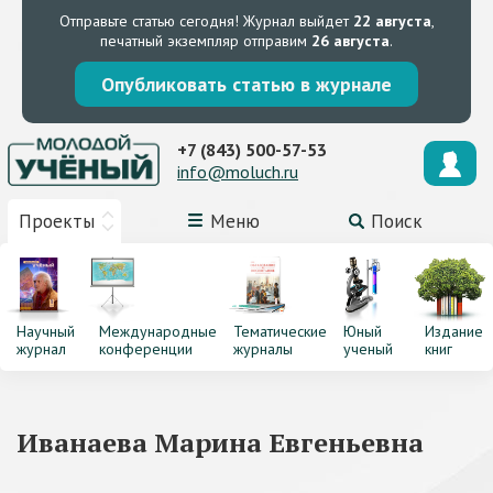
Отправьте статью сегодня!
Журнал выйдет
22 августа
,
печатный экземпляр отправим
26 августа
.
Опубликовать статью в журнале
+7 (843) 500-57-53
info@moluch.ru
Проекты
Меню
Поиск
Научный
Международные
Тематические
Юный
Издание
журнал
конференции
журналы
ученый
книг
Иванаева Марина Евгеньевна