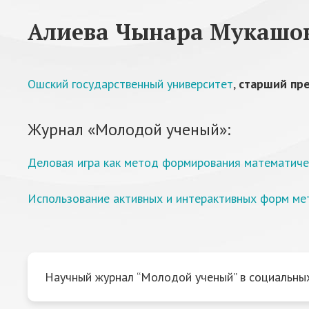
Алиева Чынара Мукашо
Ошский государственный университет
,
старший пр
Журнал «Молодой ученый»:
Деловая игра как метод формирования математиче
Использование активных и интерактивных форм мет
Научный журнал “Молодой ученый” в социальных