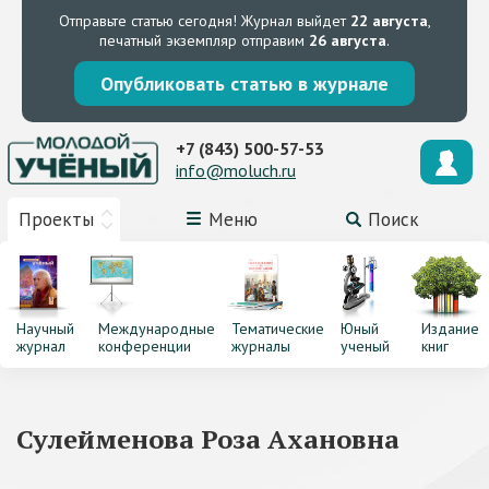
Отправьте статью сегодня!
Журнал выйдет
22 августа
,
печатный экземпляр отправим
26 августа
.
Опубликовать статью в журнале
+7 (843) 500-57-53
info@moluch.ru
Проекты
Меню
Поиск
Научный
Международные
Тематические
Юный
Издание
журнал
конференции
журналы
ученый
книг
Сулейменова Роза Ахановна