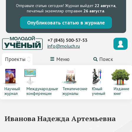
Отправьте статью сегодня!
Журнал выйдет
22 августа
,
печатный экземпляр отправим
26 августа
.
Опубликовать статью в журнале
+7 (843) 500-57-53
info@moluch.ru
Проекты
Меню
Поиск
Научный
Международные
Тематические
Юный
Издание
журнал
конференции
журналы
ученый
книг
Иванова Надежда Артемьевна