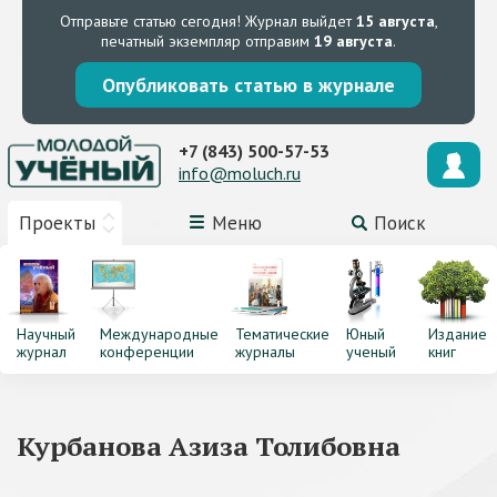
Отправьте статью сегодня!
Журнал выйдет
15 августа
,
печатный экземпляр отправим
19 августа
.
Опубликовать статью в журнале
+7 (843) 500-57-53
info@moluch.ru
Проекты
Меню
Поиск
Научный
Международные
Тематические
Юный
Издание
журнал
конференции
журналы
ученый
книг
Курбанова Азиза Толибовна