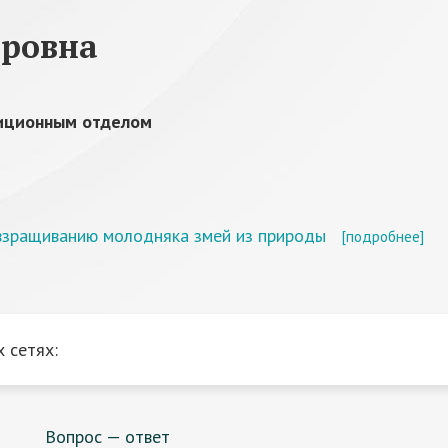
оровна
зиционным отделом
взращиванию молодняка змей из природы
[подробнее]
 сетях:
Вопрос — ответ