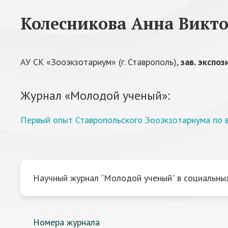
Колесникова Анна Викт
АУ СК «Зооэкзотариум» (г. Ставрополь),
зав. экспо
Журнал «Молодой ученый»:
Первый опыт Ставропольского Зооэкзотариума по 
Научный журнал “Молодой ученый” в социальных
Номера журнала