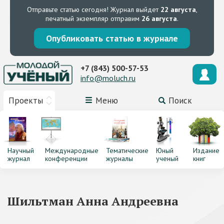
Отправьте статью сегодня!
Журнал выйдет
22 августа
,
печатный экземпляр отправим
26 августа
.
Опубликовать статью в журнале
+7 (843) 500-57-53
info@moluch.ru
Проекты
Меню
Поиск
Научный
Международные
Тематические
Юный
Издание
журнал
конференции
журналы
ученый
книг
Шильтман Анна Андреевна