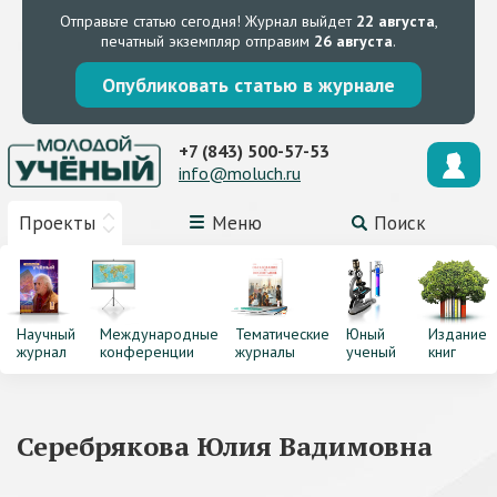
Отправьте статью сегодня!
Журнал выйдет
22 августа
,
печатный экземпляр отправим
26 августа
.
Опубликовать статью в журнале
+7 (843) 500-57-53
info@moluch.ru
Проекты
Меню
Поиск
Научный
Международные
Тематические
Юный
Издание
журнал
конференции
журналы
ученый
книг
Серебрякова Юлия Вадимовна