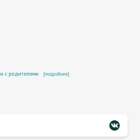
и с родителями
[подробнее]