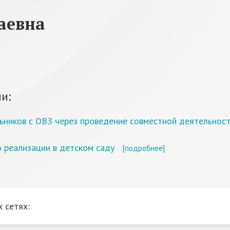
аевна
и:
ников с ОВЗ через проведение совместной деятельност
о реализации в детском саду
[подробнее]
 сетях: