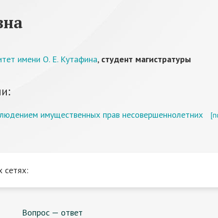
вна
тет имени О. Е. Кутафина
,
студент магистратуры
и:
облюдением имущественных прав несовершеннолетних
[п
 сетях:
Вопрос — ответ