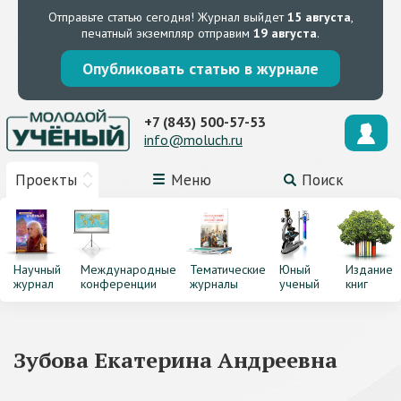
Отправьте статью сегодня!
Журнал выйдет
15 августа
,
печатный экземпляр отправим
19 августа
.
Опубликовать статью в журнале
+7 (843) 500-57-53
info@moluch.ru
Проекты
Меню
Поиск
Научный
Международные
Тематические
Юный
Издание
журнал
конференции
журналы
ученый
книг
Зубова Екатерина Андреевна