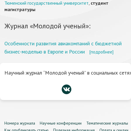
Тюменский государственный университет
,
студент
магистратуры
Журнал «Молодой ученый»:
Особенности развития авиакомпаний с бюджетной
бизнес-моделью в Европе и России
[подробнее]
Научный журнал “Молодой ученый” в социальных сетях
Номера журнала
Научные конференции
Тематические журналы
Как опубликовать статью
Полезная информация
Оплата и скидки