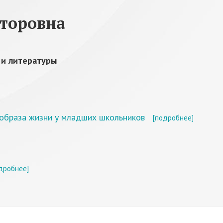
кторовна
 и литературы
образа жизни у младших школьников
[подробнее]
дробнее]