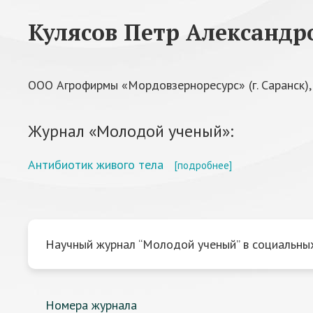
Кулясов Петр Александр
ООО Агрофирмы «Мордовзерноресурс» (г. Саранск)
Журнал «Молодой ученый»:
Антибиотик живого тела
[подробнее]
Научный журнал “Молодой ученый” в социальных
Номера журнала