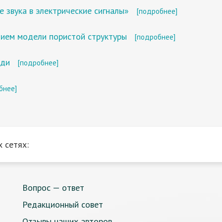
звука в электрические сигналы»
[подробнее]
нием модели пористой структуры
[подробнее]
еди
[подробнее]
бнее]
 сетях:
Вопрос — ответ
Редакционный совет
Отзывы наших авторов