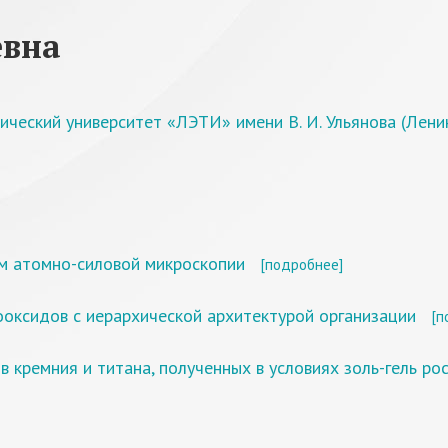
евна
ический университет «ЛЭТИ» имени В. И. Ульянова (Лени
м атомно-силовой микроскопии
[подробнее]
оксидов с иерархической архитектурой организации
[п
кремния и титана, полученных в условиях золь-гель ро