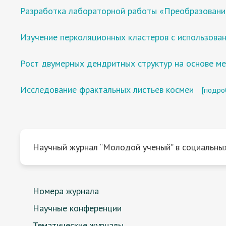
Разработка лабораторной работы «Преобразование 
Изучение перколяционных кластеров с использова
Рост двумерных дендритных структур на основе м
Исследование фрактальных листьев космеи
[подро
Научный журнал “Молодой ученый” в социальных
Номера журнала
Научные конференции
Тематические журналы