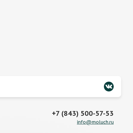
+7 (843) 500-57-53
info@moluch.ru