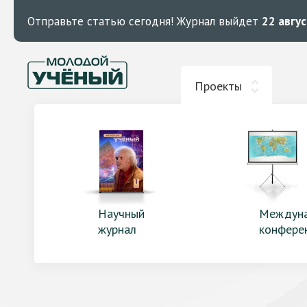
Отправьте статью сегодня!
Журнал выйдет
22 авгу
Проекты
Научный
Междун
журнал
конфере