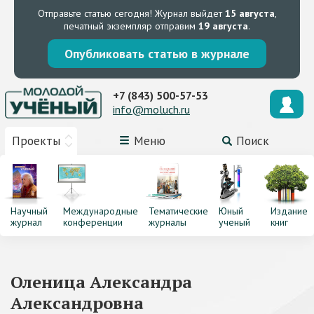
Отправьте статью сегодня!
Журнал выйдет
15 августа
,
печатный экземпляр отправим
19 августа
.
Опубликовать статью в журнале
+7 (843) 500-57-53
info@moluch.ru
Проекты
Меню
Поиск
Научный
Международные
Тематические
Юный
Издание
журнал
конференции
журналы
ученый
книг
Оленица Александра
Александровна