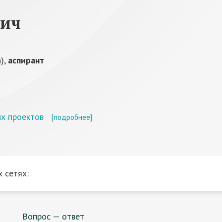
вич
),
аспирант
х проектов
[подробнее]
 сетях:
Вопрос — ответ