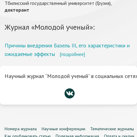
Тбилисский государственный университет (Грузия),
докторант
Журнал «Молодой ученый»:
Причины внедрения Базель III, его характеристики и
ожидаемые эффекты
[подробнее]
Научный журнал “Молодой ученый” в социальных сетях
Номера журнала
Научные конференции
Тематические журналы
Как опубликовать статью
Полезная информация
Оплата и скидки