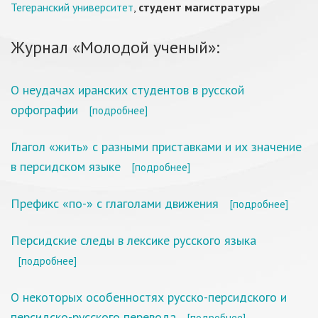
Тегеранский университет
,
студент магистратуры
Журнал «Молодой ученый»:
О неудачах иранских студентов в русской
орфографии
[подробнее]
Глагол «жить» с разными приставками и их значение
в персидском языке
[подробнее]
Префикс «по-» с глаголами движения
[подробнее]
Персидские следы в лексике русского языка
[подробнее]
О некоторых особенностях русско-персидского и
персидско-русского перевода
[подробнее]