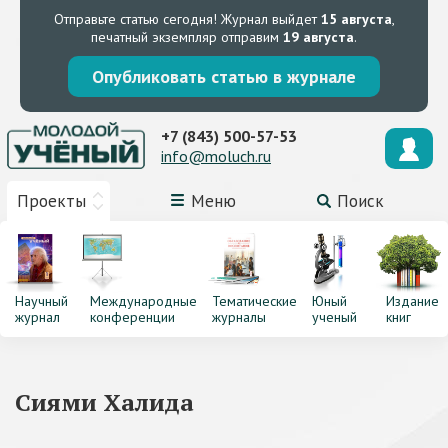
Отправьте статью сегодня!
Журнал выйдет
15 августа
,
печатный экземпляр отправим
19 августа
.
Опубликовать статью в журнале
+7 (843) 500-57-53
info@moluch.ru
Проекты
Меню
Поиск
Научный
Международные
Тематические
Юный
Издание
журнал
конференции
журналы
ученый
книг
Сиями Халида