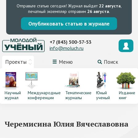
Отправьте статью сегодня!
Журнал выйдет
22 августа
,
печатный экземпляр отправим
26 августа
.
Опубликовать статью в журнале
+7 (843) 500-57-53
info@moluch.ru
Проекты
Меню
Поиск
Научный
Международные
Тематические
Юный
Издание
журнал
конференции
журналы
ученый
книг
Черемисина Юлия Вячеславовна