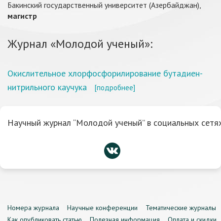
Бакинский государственный университет (Азербайджан),
магистр
Журнал «Молодой ученый»:
Окислительное хлорфосфорилирование бутадиен-
нитрильного каучука
[подробнее]
Научный журнал “Молодой ученый” в социальных сетях
Номера журнала
Научные конференции
Тематические журналы
Как опубликовать статью
Полезная информация
Оплата и скидки