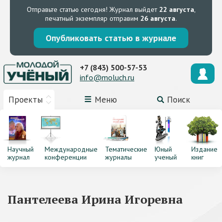
Отправьте статью сегодня!
Журнал выйдет
22 августа
,
печатный экземпляр отправим
26 августа
.
Опубликовать статью в журнале
+7 (843) 500-57-53
info@moluch.ru
Проекты
Меню
Поиск
Научный
Международные
Тематические
Юный
Издание
журнал
конференции
журналы
ученый
книг
Пантелеева Ирина Игоревна