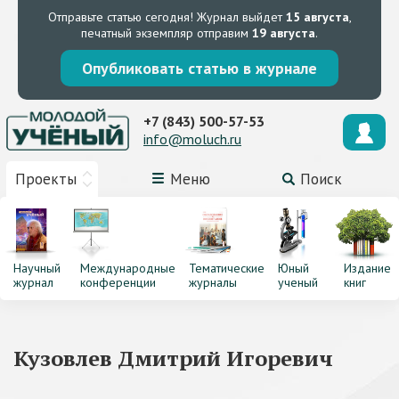
Отправьте статью сегодня!
Журнал выйдет
15 августа
,
печатный экземпляр отправим
19 августа
.
Опубликовать статью в журнале
+7 (843) 500-57-53
info@moluch.ru
Проекты
Меню
Поиск
Научный
Международные
Тематические
Юный
Издание
журнал
конференции
журналы
ученый
книг
Кузовлев Дмитрий Игоревич